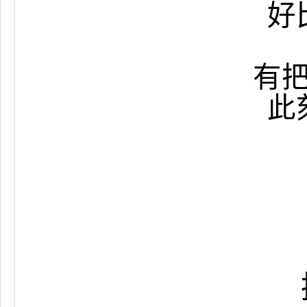
好
有
此