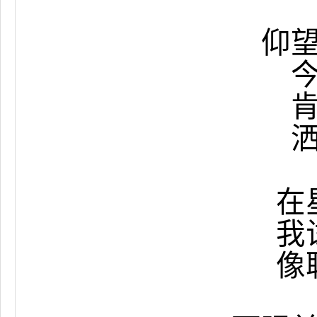
仰
在
我
像