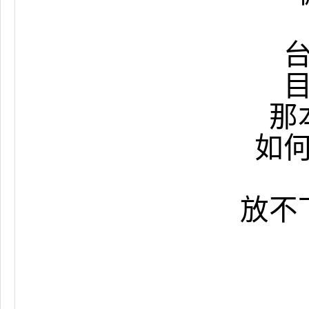
那
如
放不