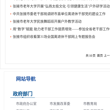
张掖市老年大学开展“弘扬太极文化·引领健康生活”户外研学活动
中共张掖市委老干部局调研市直单位离退休干部党的建设工作
张掖市老年大学民族舞蹈班开展户外教学活动
用“数字”赋能 助力老干部工作提质增效——参加全省老干部工
张掖市组织收看第31场全国离退休干部网上专题报告会
共
10
页
首页
上一
网站导航
政府部门
市政府办公室
市发展改革委
市教育局