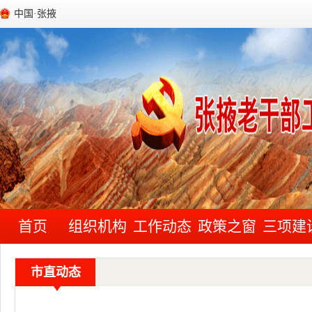
中国·张掖
首页
组织机构
工作动态
政策之窗
三项建
市直动态