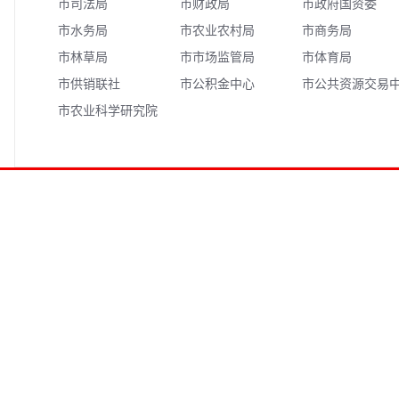
市司法局
市财政局
市政府国资委
市水务局
市农业农村局
市商务局
市林草局
市市场监管局
市体育局
市供销联社
市公积金中心
市公共资源交易
市农业科学研究院
心