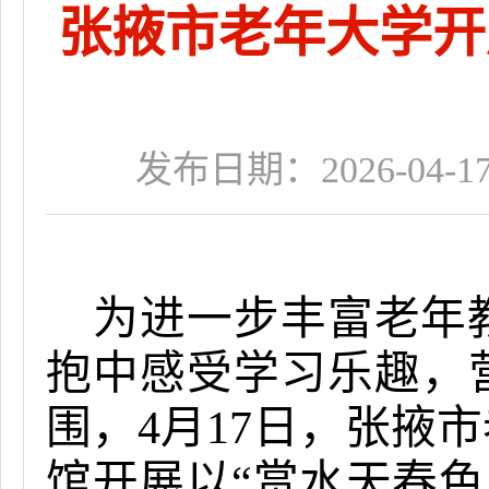
张掖市老年大学开
发布日期：2026-04-17 
为进一步丰富老年
抱中感受学习乐趣
，
围，
4
月
17
日，张掖市
馆开展以“赏水天春色