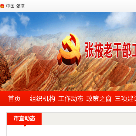
中国·张掖
首页
组织机构
工作动态
政策之窗
三项建
市直动态