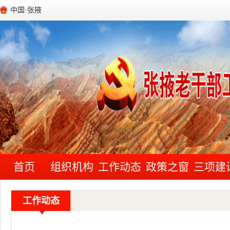
中国·张掖
首页
组织机构
工作动态
政策之窗
三项建
工作动态