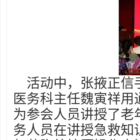
活动中，张掖正信
医务科主任魏寅祥用
为参会人员讲授了老
务人员在讲授急救知