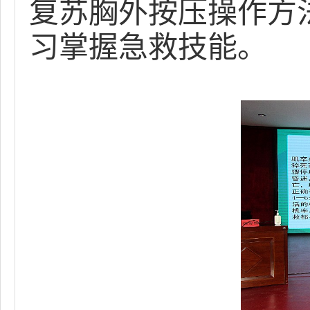
复苏胸外按压操作方
习掌握急救技能。