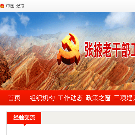
中国·张掖
首页
组织机构
工作动态
政策之窗
三项建
经验交流