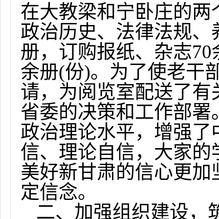
在大教梁和宁卧庄的两
政治历史、法律法规、
册，订购报纸、杂志
70
余册
(
份
)
。为了使老干
请，为阅览室配送了有
省委的决策和工作部署
政治理论水平，增强了
信、理论自信，大家的
美好新甘肃的信心更加
定信念。
二、加强组织建设，