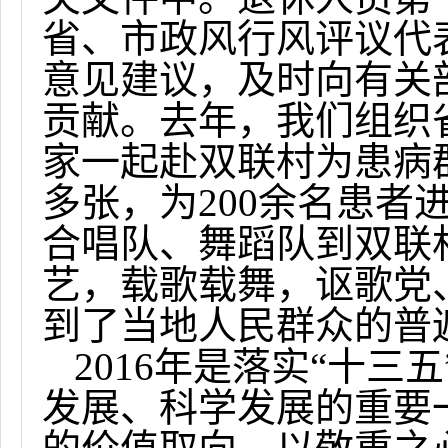
省、市政风行风评议代
意见建议，及时向有关
贡献。去年，我们组织
家一起赴双联村为患病
多张，为
200
余名患者
合唱队、舞蹈队到双联
艺，载歌载舞，讴歌党
到了当地人民群众的普
2016
年是落实“十三
发展、科学发展的重要