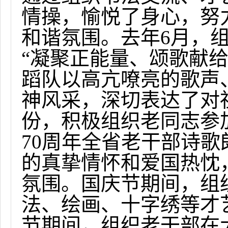
情操，愉悦了身心，努
和谐氛围。去年
6
月，
“凝聚正能量、颂歌献
蹈队以高亢嘹亮的歌声
神风采，深切表达了对
份，积极组织老同志参
70
周年全省老干部诗歌
的真挚情怀和爱国热忱
氛围。国庆节期间，组
法、绘画、十字绣等才
节期间，组织老干部在