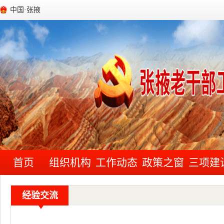
中国·张掖
首页
组织机构
工作动态
政策之窗
三项建
经验交流