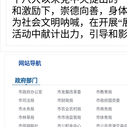
和激励下，崇德向善，身
为社会文明呐喊，在开展“
活动中献计出力，引导和
网站导航
政府部门
市政府办公室
市发展改革委
市教育局
市司法局
市财政局
市政府国资委
市水务局
市农业农村局
市商务局
市林草局
市市场监管局
市体育局
市供销联社
市公积金中心
市公共资源交易