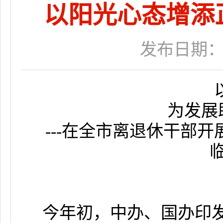
以阳光心态增添正
发布日期：201
为发展
---在全市离退休干部
今年初，中办、国办印