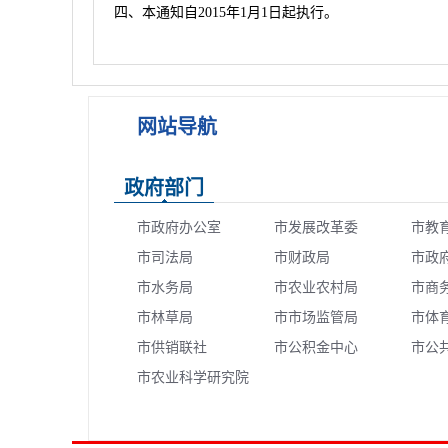
四、本通知自2015年1月1日起执行。
2014年12月
网站导航
政府部门
市政府办公室
市发展改革委
市教
市司法局
市财政局
市政
市水务局
市农业农村局
市商
市林草局
市市场监管局
市体
市供销联社
市公积金中心
市公
市农业科学研究院
心