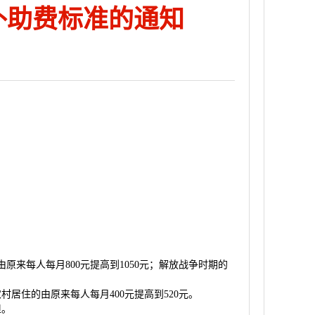
补助费标准的通知
原来每人每月800元提高到1050元；解放战争时期的
居住的由原来每人每月400元提高到520元。
担。