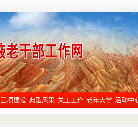
三项建设
典型风采
关工工作
老年大学
活动中