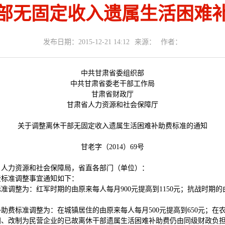
部无固定收入遗属生活困难
发布日期：2015-12-21 14:12
来源：
作者：
中共甘肃省委组织部
中共甘肃省委老干部工作局
甘肃省财政厅
甘肃省人力资源和社会保障厅
关于调整离休干部无固定收入遗属生活困难补助费标准的通知
甘老字（2014）69号
、人力资源和社会保障局，省直各部门（单位）：
费标准调整事宜通知如下：
调整为：红军时期的由原来每人每月900元提高到1150元；抗战时期的由
费标准调整为：在城镇居住的由原来每人每月500元提高到650元；在农村
闭、改制为民营企业的已故离休干部遗属生活困难补助费仍由同级财政负