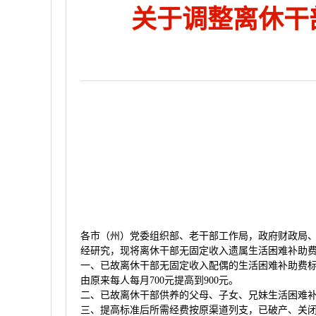
关于调整离休干
各市（州）党委组织部、老干部工作局，政府财政局
经研究，现将离休干部无固定收入遗属生活困难补助
一、已故离休干部无固定收入配偶的生活困难补助费标准
由原来每人每月700元提高到900元。
二、已故离休干部供养的父母、子女、兄妹生活困难补助
三、提高标准后所需经费按原渠道列支，已破产、关